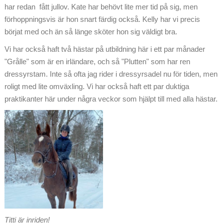
har redan fått jullov. Kate har behövt lite mer tid på sig, men
förhoppningsvis är hon snart färdig också. Kelly har vi precis
börjat med och än så länge sköter hon sig väldigt bra.
Vi har också haft två hästar på utbildning här i ett par månader
"Grålle" som är en irländare, och så "Plutten" som har ren
dressyrstam. Inte så ofta jag rider i dressyrsadel nu för tiden, men
roligt med lite omväxling. Vi har också haft ett par duktiga
praktikanter här under några veckor som hjälpt till med alla hästar.
Titti är inriden!