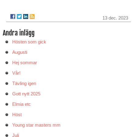
13 dec. 2023
Andra inlägg
Hösten som gick
Augusti
Hej sommar
Vår!
Tävling igen
Gott nytt 2025
Elmia etc
Höst
Young star masters mm
Juli