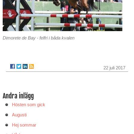
Dimorete de Bay - felfri i båda kvalen
22 juli 2017
Andra inlägg
Hösten som gick
Augusti
Hej sommar