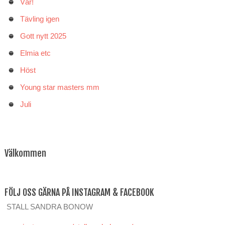
Vår!
Tävling igen
Gott nytt 2025
Elmia etc
Höst
Young star masters mm
Juli
Välkommen
FÖLJ OSS GÄRNA PÅ INSTAGRAM & FACEBOOK
STALL SANDRA BONOW