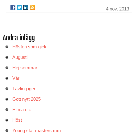
4 nov. 2013
Andra inlägg
Hösten som gick
Augusti
Hej sommar
Vår!
Tävling igen
Gott nytt 2025
Elmia etc
Höst
Young star masters mm