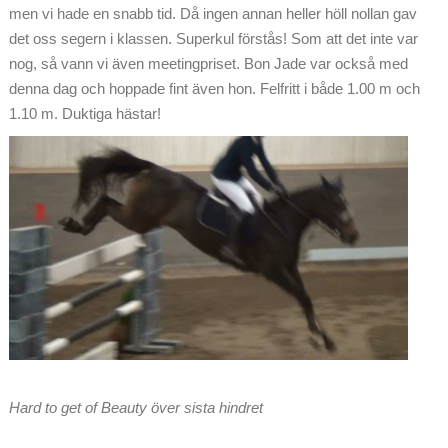
men vi hade en snabb tid. Då ingen annan heller höll nollan gav
det oss segern i klassen. Superkul förstås! Som att det inte var
nog, så vann vi även meetingpriset. Bon Jade var också med
denna dag och hoppade fint även hon. Felfritt i både 1.00 m och
1.10 m. Duktiga hästar!
Hard to get of Beauty över sista hindret