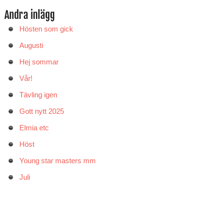
Andra inlägg
Hösten som gick
Augusti
Hej sommar
Vår!
Tävling igen
Gott nytt 2025
Elmia etc
Höst
Young star masters mm
Juli