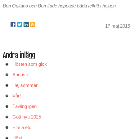
Bon Quitano och Bon Jade hoppade båda felfritt i helgen
17 maj 2015
Andra inlägg
Hösten som gick
Augusti
Hej sommar
Vår!
Tävling igen
Gott nytt 2025
Elmia etc
Höst