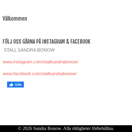
Välkommen
FÖLJ OSS GÄRNA PÅ INSTAGRAM & FACEBOOK
STALL SANDRA BONOW
www.instagram.com/stallsandrabonow/
www.facebook.com/stallsandrabonow/
© 2026 Sandra Bonow. Alla rättigheter förbehållna.