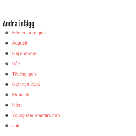
Andra inlägg
Hösten som gick
Augusti
Hej sommar
Vår!
Tävling igen
Gott nytt 2025
Elmia etc
Höst
Young star masters mm
Juli