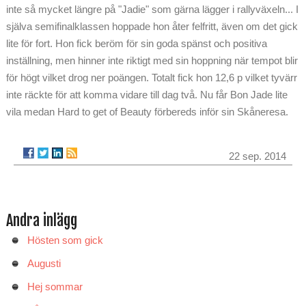
inte så mycket längre på "Jadie" som gärna lägger i rallyväxeln... I
själva semifinalklassen hoppade hon åter felfritt, även om det gick
lite för fort. Hon fick beröm för sin goda spänst och positiva
inställning, men hinner inte riktigt med sin hoppning när tempot blir
för högt vilket drog ner poängen. Totalt fick hon 12,6 p vilket tyvärr
inte räckte för att komma vidare till dag två. Nu får Bon Jade lite
vila medan Hard to get of Beauty förbereds inför sin Skåneresa.
22 sep. 2014
Andra inlägg
Hösten som gick
Augusti
Hej sommar