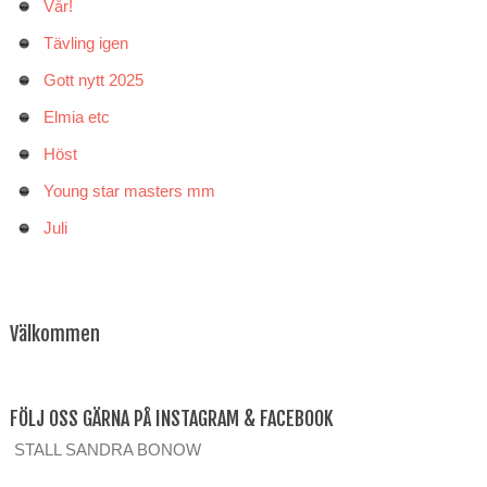
Vår!
Tävling igen
Gott nytt 2025
Elmia etc
Höst
Young star masters mm
Juli
Välkommen
FÖLJ OSS GÄRNA PÅ INSTAGRAM & FACEBOOK
STALL SANDRA BONOW